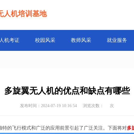
无人机培训基地
人机考证
校园风采
教师风采
就业服务
多旋翼无人机的优点和缺点有哪些
发布时间：2024-07-19 10:16:54
浏览次数：
次
独特的飞行模式和广泛的应用前景引起了广泛关注。下面将对
多