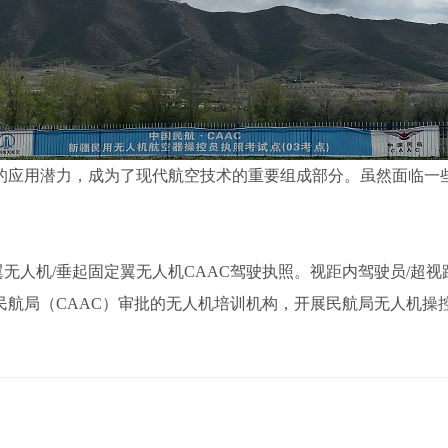
的应用潜力，成为了现代航空技术的重要组成部分。虽然面临一
无人机/垂起固定翼无人机CAAC驾驶执照。视距内驾驶员/超视
是中国民航局（CAAC）审批的无人机培训机构，开展民航局无人机