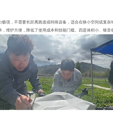
力极强，不需要长距离跑道或特殊设备，适合在狭小空间或复杂
单，维护方便，降低了使用成本和技能门槛。四是体积小、噪音