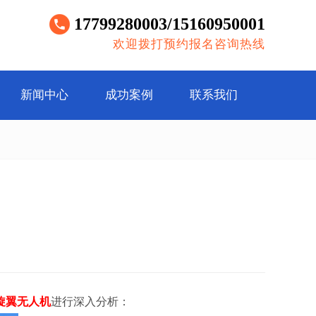
17799280003/15160950001
欢迎拨打预约报名咨询热线
新闻中心
成功案例
联系我们
旋翼无人机
进行深入分析：