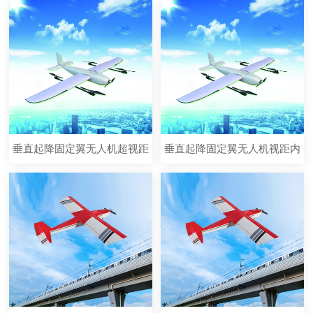
执照培训
员执照培训
垂直起降固定翼无人机超视距
垂直起降固定翼无人机视距内
（机长）驾驶员执照培训
（驾驶员）驾驶员执照培训