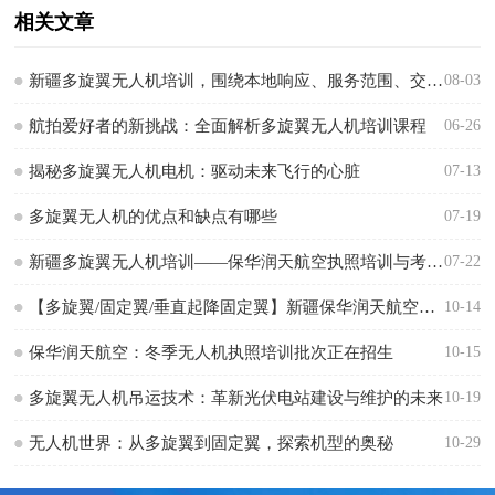
相关文章
新疆多旋翼无人机培训，围绕本地响应、服务范围、交付方式和核验方法怎么判断
08-03
航拍爱好者的新挑战：全面解析多旋翼无人机培训课程
06-26
揭秘多旋翼无人机电机：驱动未来飞行的心脏
07-13
多旋翼无人机的优点和缺点有哪些
07-19
新疆多旋翼无人机培训——保华润天航空执照培训与考试服务
07-22
【多旋翼/固定翼/垂直起降固定翼】新疆保华润天航空无人机培训，一起飞越平凡，触碰未来！
10-14
保华润天航空：冬季无人机执照培训批次正在招生
10-15
多旋翼无人机吊运技术：革新光伏电站建设与维护的未来
10-19
无人机世界：从多旋翼到固定翼，探索机型的奥秘
10-29