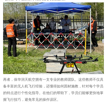
再者，保华润天航空拥有一支专业的教师团队。这些教师不仅具
备丰富的无人机飞行经验，还懂得如何因材施教，针对每个学员
的特点进行个性化指导。在他们的帮助下，学员们能够更快地掌
握飞行技巧，避免常见的操作误区。