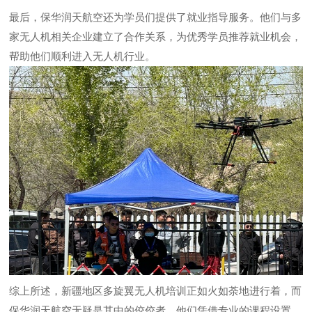
最后，保华润天航空还为学员们提供了就业指导服务。他们与多
家无人机相关企业建立了合作关系，为优秀学员推荐就业机会，
帮助他们顺利进入无人机行业。
综上所述，新疆地区多旋翼无人机培训正如火如荼地进行着，而
保华润天航空无疑是其中的佼佼者。他们凭借专业的课程设置、