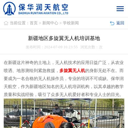
当前位置：
首页
>
新闻中心
>
学校新闻
返回
新疆地区多旋翼无人机培训基地
发布时间：2024-07-09 16:23:55 浏览次数：
次
在新疆这片神奇的土地上，无人机技术的应用日益广泛，从农业
喷洒、地形测绘到紧急救援，
多旋翼无人机
的身影无处不在。而
要成为一名合格的无人机操作员，专业的培训不可或缺。保华润
天航空，作为新疆地区知名的无人机培训机构，以其卓越的教学
质量和实战经验，吸引了众多无人机爱好者和专业人士的目光。