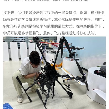
接下来，我们要谈谈培训过程中的一些关键点。例如，模拟器训
练就是帮助学员快速熟悉操作，减少实际操作中的失误。同时，
实地飞行训练则是检验学习成果的最佳方式。在教练的指导下，
学员可以逐步掌握起飞、悬停、飞行路径规划等核心技能。