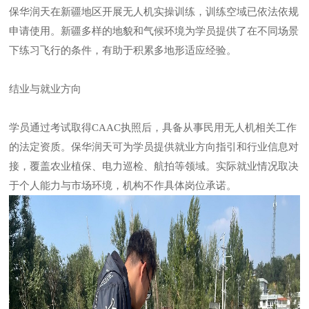
保华润天在新疆地区开展无人机实操训练，训练空域已依法依规
申请使用。新疆多样的地貌和气候环境为学员提供了在不同场景
下练习飞行的条件，有助于积累多地形适应经验。
结业与就业方向
学员通过考试取得CAAC执照后，具备从事民用无人机相关工作
的法定资质。保华润天可为学员提供就业方向指引和行业信息对
接，覆盖农业植保、电力巡检、航拍等领域。实际就业情况取决
于个人能力与市场环境，机构不作具体岗位承诺。