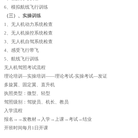
6、模拟航线飞行训练
（三）
、实操训练
1、无人机动力系统检查
2、无人机操控系统检查
3、无人机自驾系统检查
4、感受飞行带飞
5、航线飞行训练
无人机驾照考试流程
理论培训—实操培训——理论考试-实操考试—发证
多旋翼、固定翼、直升机
执照类型：微型、轻型
驾照级别：驾驶员、机长、教员
入学流程
报名→→发教材→入学→上课→考试→结业
开班时间每月1日开课