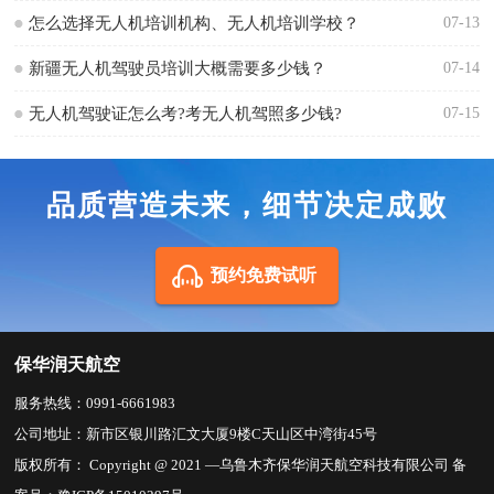
怎么选择无人机培训机构、无人机培训学校？
07-13
新疆无人机驾驶员培训大概需要多少钱？
07-14
无人机驾驶证怎么考?考无人机驾照多少钱?
07-15
品质营造未来，细节决定成败
预约免费试听
保华润天航空
服务热线：0991-6661983
公司地址：新市区银川路汇文大厦9楼C天山区中湾街45号
版权所有： Copyright @ 2021 —乌鲁木齐保华润天航空科技有限公司 备