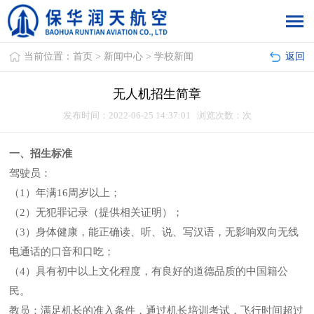
当前位置：
首页
>
新闻中心
>
学校新闻
返回
无人机招生简章
发布时间：2022-06-25 14:37:01 浏览次数：
次
一、招生标准
驾驶员：
（1）年满16周岁以上；
（2）无犯罪记录（提供相关证明）；
（3）身体健康，能正确读、听、说、写汉语，无影响双向无线
电通话的口音和口吃；
（4）具有初中以上文化程度，有良好的道德品质的中国籍公
民。
教员：满足机长的准入条件，通过机长培训考试，飞行时间超过