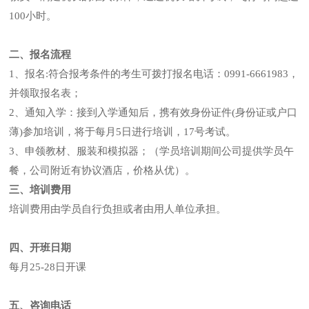
100小时。
二、报名流程
1、报名:符合报考条件的考生可拨打报名电话：0991-6661983，
并领取报名表；
2、通知入学：接到入学通知后，携有效身份证件(身份证或户口
薄)参加培训，将于每月5日进行培训，17号考试。
3、申领教材、服装和模拟器；（学员培训期间公司提供学员午
餐，公司附近有协议酒店，价格从优）。
三、培训费用
培训费用由学员自行负担或者由用人单位承担。
四、开班日期
每月25-28日开课
五、咨询电话