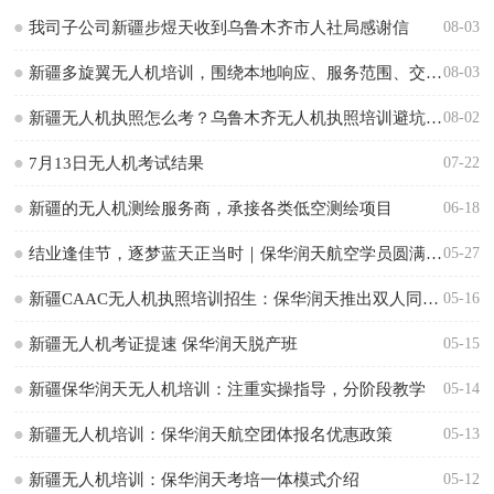
我司子公司新疆步煜天收到乌鲁木齐市人社局感谢信
08-03
新疆多旋翼无人机培训，围绕本地响应、服务范围、交付方式和核验方法怎么判断
08-03
新疆无人机执照怎么考？乌鲁木齐无人机执照培训避坑与核验指南
08-02
7月13日无人机考试结果
07-22
新疆的无人机测绘服务商，承接各类低空测绘项目
06-18
结业逢佳节，逐梦蓝天正当时｜保华润天航空学员圆满结业
05-27
新疆CAAC无人机执照培训招生：保华润天推出双人同报优惠
05-16
新疆无人机考证提速 保华润天脱产班
05-15
新疆保华润天无人机培训：注重实操指导，分阶段教学
05-14
新疆无人机培训：保华润天航空团体报名优惠政策
05-13
新疆无人机培训：保华润天考培一体模式介绍
05-12