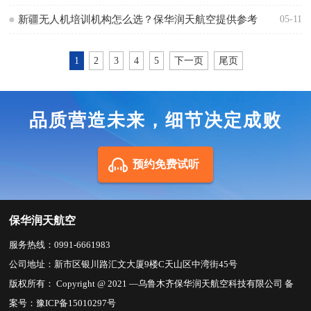
新疆无人机培训机构怎么选？保华润天航空提供参考
05-11
1
2
3
4
5
下一页
尾页
品质营造未来，细节决定成败
预约免费试听
保华润天航空
服务热线：0991-6661983
公司地址：新市区银川路汇文大厦9楼C天山区中湾街45号
版权所有： Copyright @ 2021 —乌鲁木齐保华润天航空科技有限公司 备
案号：
豫ICP备15010297号