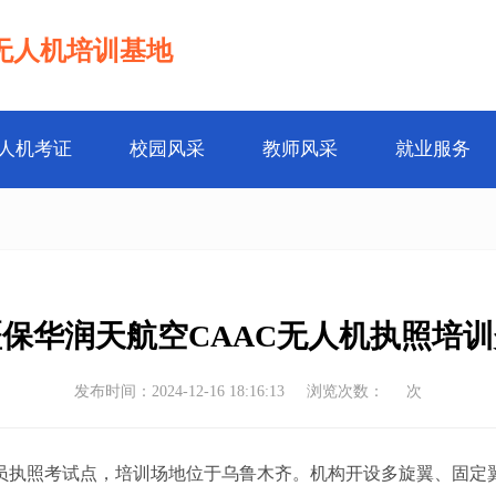
无人机培训基地
人机考证
校园风采
教师风采
就业服务
保华润天航空CAAC无人机执照培
发布时间：2024-12-16 18:16:13
浏览次数：
次
员执照考试点，培训场地位于乌鲁木齐。机构开设多旋翼、固定