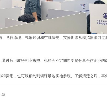
构、飞行原理、气象知识和空域法规，实操训练从模拟器练习过
，通过后可取得相应执照。机构会不定期向学员分享合作企业的
排和费用，也可以预约到训练场地实地参观。了解清楚之后，再
介绍