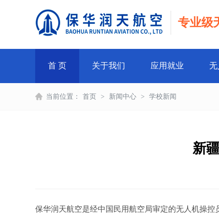
专业级
首 页
关于我们
应用就业
无
当前位置：
首页
>
新闻中心
>
学校新闻
新疆
保华润天航空是经中国民用航空局审定的无人机操控