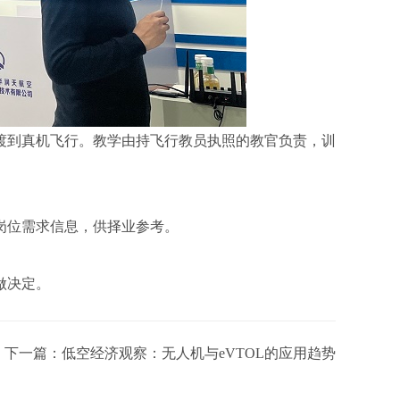
渡到真机飞行。教学由持飞行教员执照的教官负责，训
岗位需求信息，供择业参考。
做决定。
下一篇：
低空经济观察：无人机与eVTOL的应用趋势