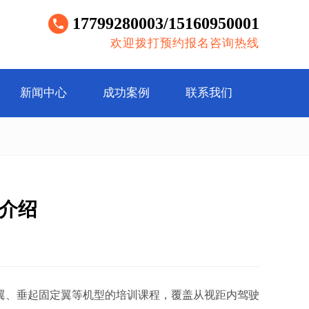
17799280003/15160950001
欢迎拨打预约报名咨询热线
新闻中心
成功案例
联系我们
训介绍
翼、垂起固定翼等机型的培训课程，覆盖从视距内驾驶