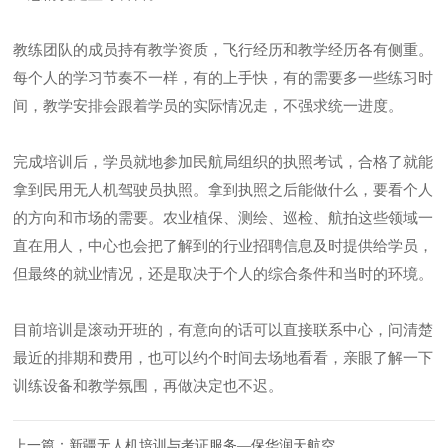
教练团队的成员持有教学资质，飞行经历和教学经历各有侧重。
每个人的学习节奏不一样，有的上手快，有的需要多一些练习时
间，教学安排会跟着学员的实际情况走，不强求统一进度。
完成培训后，学员就地参加民航局组织的执照考试，合格了就能
拿到民用无人机驾驶员执照。拿到执照之后能做什么，要看个人
的方向和市场的需要。农业植保、测绘、巡检、航拍这些领域一
直在用人，中心也会把了解到的行业招聘信息及时提供给学员，
但最终的就业情况，还是取决于个人的综合条件和当时的环境。
目前培训是滚动开班的，有意向的话可以直接联系中心，问清楚
最近的排期和费用，也可以约个时间去场地看看，亲眼了解一下
训练设备和教学氛围，再做决定也不迟。
上一篇：
新疆无人机培训与考证服务—保华润天航空