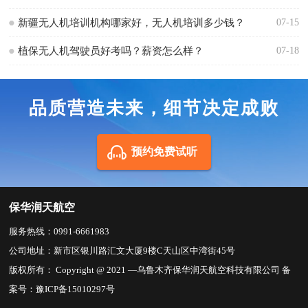
新疆无人机培训机构哪家好，无人机培训多少钱？
07-15
植保无人机驾驶员好考吗？薪资怎么样？
07-18
品质营造未来，细节决定成败
预约免费试听
保华润天航空
服务热线：0991-6661983
公司地址：新市区银川路汇文大厦9楼C天山区中湾街45号
版权所有： Copyright @ 2021 —乌鲁木齐保华润天航空科技有限公司 备
案号：
豫ICP备15010297号