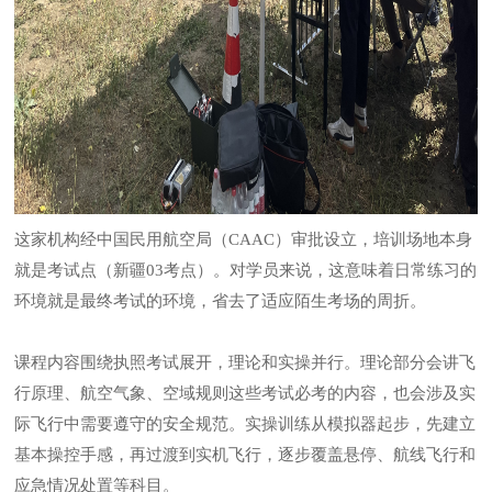
这家机构经中国民用航空局（CAAC）审批设立，培训场地本身
就是考试点（新疆03考点）。对学员来说，这意味着日常练习的
环境就是最终考试的环境，省去了适应陌生考场的周折。
课程内容围绕执照考试展开，理论和实操并行。理论部分会讲飞
行原理、航空气象、空域规则这些考试必考的内容，也会涉及实
际飞行中需要遵守的安全规范。实操训练从模拟器起步，先建立
基本操控手感，再过渡到实机飞行，逐步覆盖悬停、航线飞行和
应急情况处置等科目。